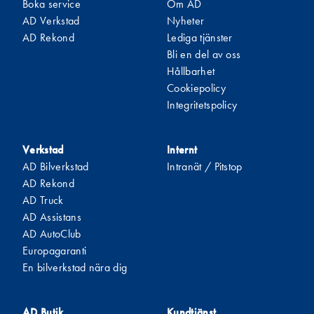
Boka service
Om AD
AD Verkstad
Nyheter
AD Rekond
Lediga tjänster
Bli en del av oss
Hållbarhet
Cookiepolicy
Integritetspolicy
Verkstad
Internt
AD Bilverkstad
Intranät / Pitstop
AD Rekond
AD Truck
AD Assistans
AD AutoClub
Europagaranti
En bilverkstad nära dig
AD Butik
Kundtjänst