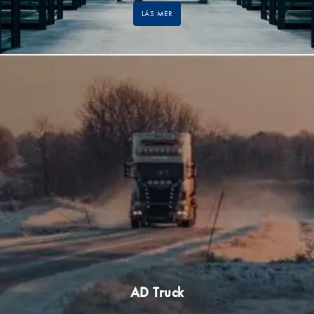
LÄS MER
AD Truck