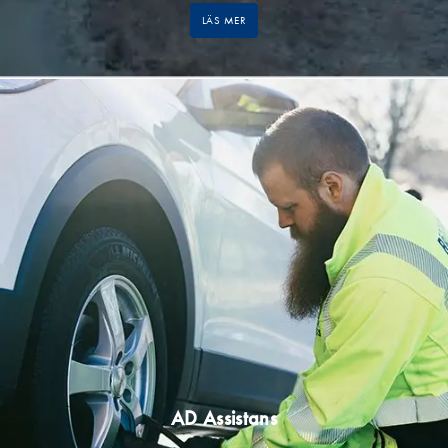
LÄS MER
AD Assistans