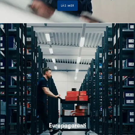
LÄS MER
Europagaranti