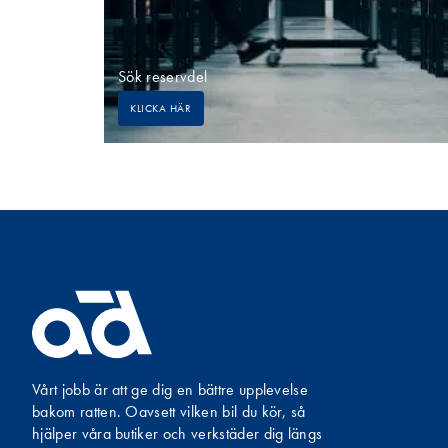
Sök reservdel
KLICKA HÄR
Vårt jobb är att ge dig en bättre upplevelse
bakom ratten. Oavsett vilken bil du kör, så
hjälper våra butiker och verkstäder dig längs