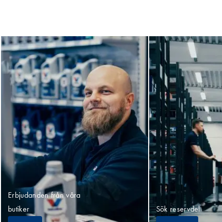
Erbjudanden från våra
butiker
Sök reservdel