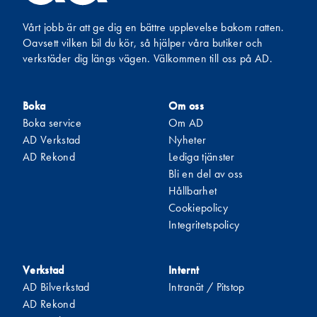
Vårt jobb är att ge dig en bättre upplevelse bakom ratten.
Oavsett vilken bil du kör, så hjälper våra butiker och
verkstäder dig längs vägen. Välkommen till oss på AD.
Boka
Om oss
Boka service
Om AD
AD Verkstad
Nyheter
AD Rekond
Lediga tjänster
Bli en del av oss
Hållbarhet
Cookiepolicy
Integritetspolicy
Verkstad
Internt
AD Bilverkstad
Intranät / Pitstop
AD Rekond