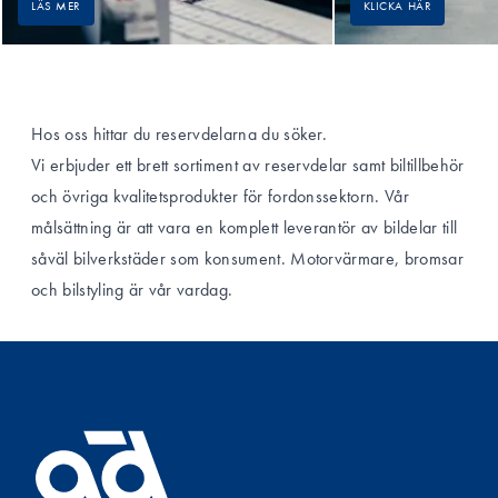
LÄS MER
KLICKA HÄR
Hos oss hittar du reservdelarna du söker.
Vi erbjuder ett brett sortiment av reservdelar samt biltillbehör
och övriga kvalitetsprodukter för fordonssektorn. Vår
målsättning är att vara en komplett leverantör av bildelar till
såväl bilverkstäder som konsument. Motorvärmare, bromsar
och bilstyling är vår vardag.