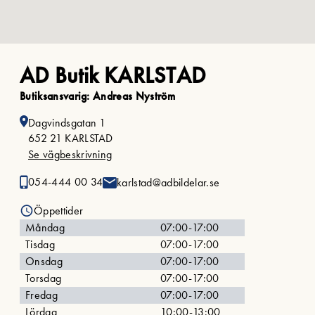
AD Butik KARLSTAD
Butiksansvarig: Andreas Nyström
Dagvindsgatan 1
652 21 KARLSTAD
Se vägbeskrivning
054-444 00 34
karlstad@adbildelar.se
Öppettider
Måndag
07:00-17:00
Tisdag
07:00-17:00
Onsdag
07:00-17:00
Torsdag
07:00-17:00
Fredag
07:00-17:00
Lördag
10:00-13:00