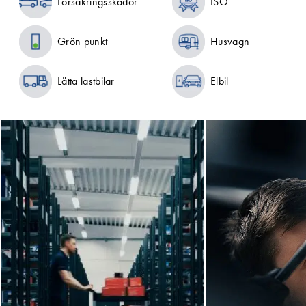
Försäkringsskador
ISO
Grön punkt
Husvagn
Lätta lastbilar
Elbil