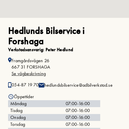
Hedlunds Bilservice i
Forshaga
Verkstadsansvarig: Peter Hedlund
Framgårdsvägen 26
667 31 FORSHAGA
Se vägbeskrivning
054-87 19 70
hedlundsbilservice@adbilverkstad.se
Öppettider
Måndag
07:00-16:00
Tisdag
07:00-16:00
Onsdag
07:00-16:00
Torsdag
07:00-16:00