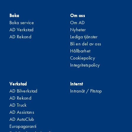
Boka
Om oss
Boka service
Om AD
AD Verkstad
Nyheter
AD Rekond
Lediga tjänster
Bli en del av oss
Hållbarhet
Cookiepolicy
Integritetspolicy
Verkstad
Internt
AD Bilverkstad
Intranät / Pitstop
AD Rekond
AD Truck
AD Assistans
AD AutoClub
Europagaranti