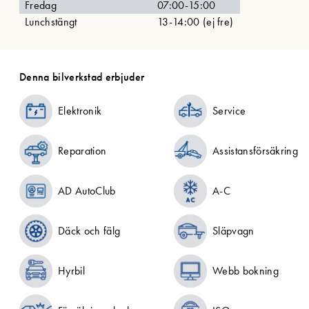
Fredag
07:00-15:00
Lunchstängt
13-14:00 (ej fre)
Denna bilverkstad erbjuder
Elektronik
Service
Reparation
Assistansförsäkring
AD AutoClub
A-C
Däck och fälg
Släpvagn
Hyrbil
Webb bokning