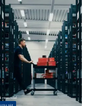
k reservdel
Bli en del av
KLICKA HÄR
KLICKA HÄR