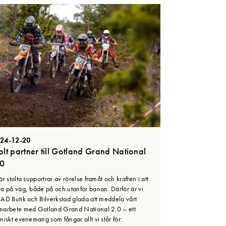
24-12-20
olt partner till Gotland Grand National
.0
är stolta supportrar av rörelse framåt och kraften i att
ra på väg, både på och utanför banan. Därför är vi
 AD Butik och Bilverkstad glada att meddela vårt
marbete med Gotland Grand National 2.0 – ett
niskt evenemang som fångar allt vi står för: