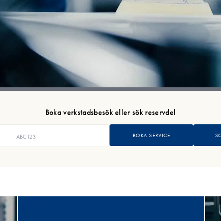
Boka verkstadsbesök eller sök reservdel
BOKA SERVICE
S