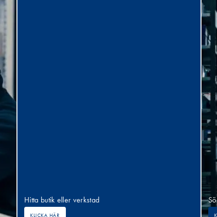
Hitta butik eller verkstad
Sö
KLICKA HÄR