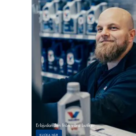
Erbjudanden från våra butiker
KLICKA HÄR