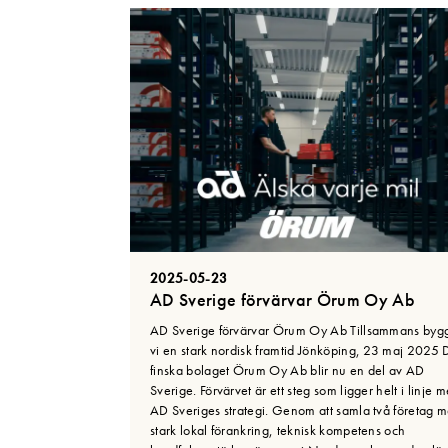
2025-05-23
AD Sverige förvärvar Örum Oy Ab
AD Sverige förvärvar Örum Oy Ab Tillsammans byg
vi en stark nordisk framtid Jönköping, 23 maj 2025 
finska bolaget Örum Oy Ab blir nu en del av AD
Sverige. Förvärvet är ett steg som ligger helt i linje 
AD Sveriges strategi. Genom att samla två företag 
stark lokal förankring, teknisk kompetens och